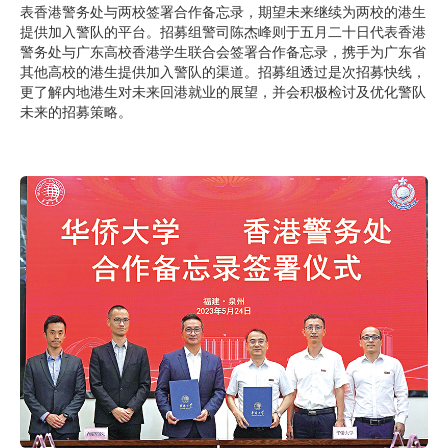
表香港警务处与两校签署合作备忘录，期望未来继续为两校的港生
提供加入警队的平台。招募组警司陈杰峰则于五月二十日代表香港
警务处与广东高校香港学生联合会签署合作备忘录，携手为广东省
其他高校的港生提供加入警队的渠道。招募组透过是次招募快线，
更了解内地港生对未来回港就业的展望，并会积极检讨及优化警队
未来的招募策略。