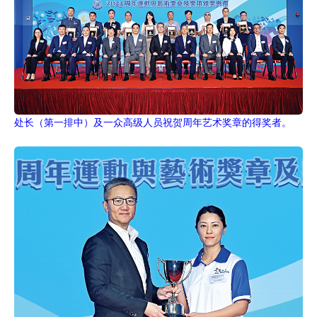
处长（第一排中）及一众高级人员祝贺周年艺术奖章的得奖者。