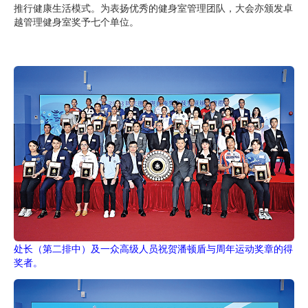
推行健康生活模式。为表扬优秀的健身室管理团队，大会亦颁发卓
越管理健身室奖予七个单位。
处长（第二排中）及一众高级人员祝贺潘顿盾与周年运动奖章的得
奖者。