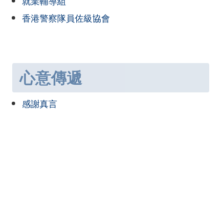
就業輔導組
香港警察隊員佐級協會
心意傳遞
感謝真言