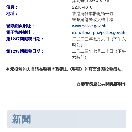
葉兆奇（2860-6175）
傳真：
2200-4310
地址：
香港灣仔軍器廠街一號
警察總部警政大樓十樓
警隊網頁網址：
www.police.gov.hk
電子郵件地址：
sio-offbeat-pr@police.gov.hk
第1237期截稿日期：
二〇二三年七月六日（下午六
時前）
第1238期截稿日期：
二〇二三年七月二十日（下午
六時前）
有意投稿的人員請在警察內聯網上《警聲》的頁面參閱投稿須知。
香港警務處公共關係部製作
新聞