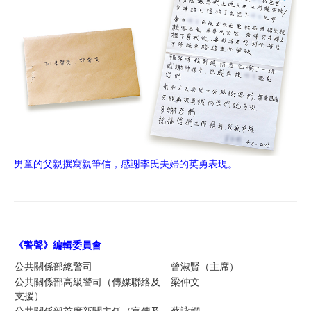
男童的父親撰寫親筆信，感謝李氏夫婦的英勇表現。
《警聲》編輯委員
會
公共關係部總警司
曾淑賢（主席）
公共關係部高級警司（傳媒聯絡及
梁仲文
支援）
公共關係部首席新聞主任（宣傳及
蔡詠嫺