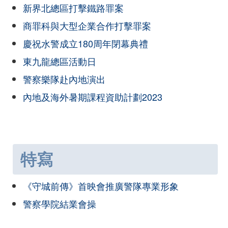
新界北總區打擊鐵路罪案
商罪科與大型企業合作打擊罪案
慶祝水警成立180周年閉幕典禮
東九龍總區活動日
警察樂隊赴內地演出
內地及海外暑期課程資助計劃2023
特寫
《守城前傳》首映會推廣警隊專業形象
警察學院結業會操