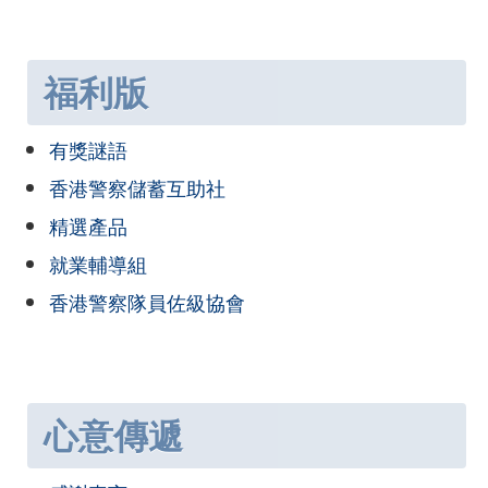
福利版
有獎謎語
香港警察儲蓄互助社
精選產品
就業輔導組
香港警察隊員佐級協會
心意傳遞