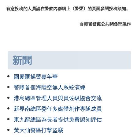
有意投稿的人員請在警察內聯網上《警聲》的頁面參閱投稿須知。
香港警務處公共關係部製作
新聞
國慶匯操暨嘉年華
警隊首個海陸空無人系統演練
港島總區管理人員與員佐級協會交流
新界南總區委任多媒體創作專隊成員
東九龍總區為長者提供免費認知評估
黃大仙警區打擊盜竊