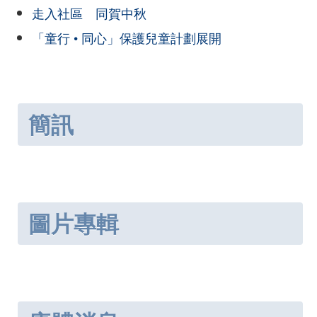
走入社區 同賀中秋
「童行 • 同心」保護兒童計劃展開
簡訊
圖片專輯