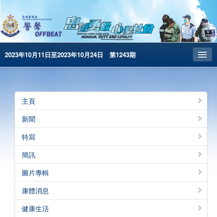
2023年10月11日至2023年10月24日 第1243期
主頁
昔日警聲
主頁
警務處主頁
新聞
简体版
特寫
English
簡訊
電子書版
圖片專輯
警聲特刊
康體消息
健康生活