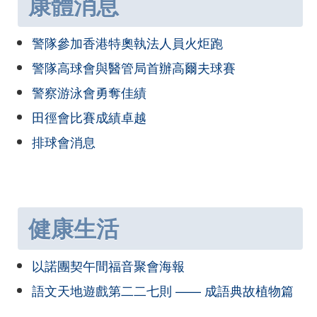
康體消息
警隊參加香港特奧執法人員火炬跑
警隊高球會與醫管局首辦高爾夫球賽
警察游泳會勇奪佳績
田徑會比賽成績卓越
排球會消息
健康生活
以諾團契午間福音聚會海報
語文天地遊戲第二二七則 —— 成語典故植物篇