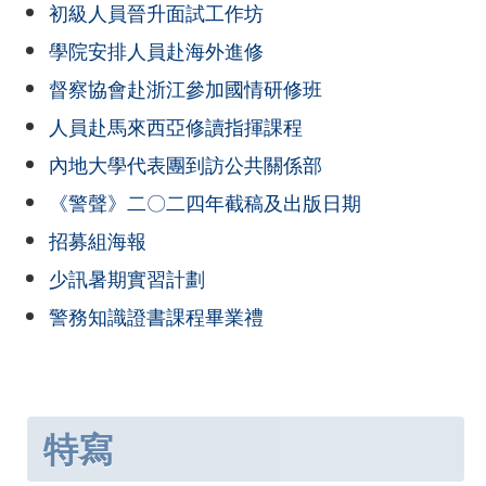
初級人員晉升面試工作坊
學院安排人員赴海外進修
督察協會赴浙江參加國情研修班
人員赴馬來西亞修讀指揮課程
內地大學代表團到訪公共關係部
《警聲》二〇二四年截稿及出版日期
招募組海報
少訊暑期實習計劃
警務知識證書課程畢業禮
特寫