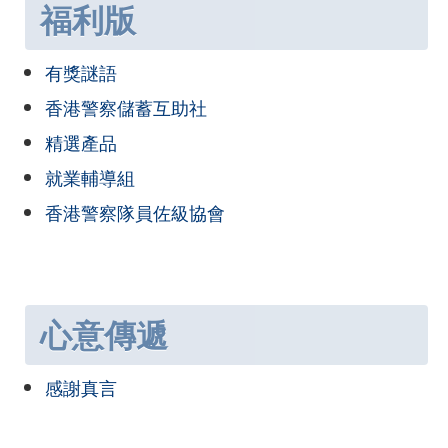
福利版
有獎謎語
香港警察儲蓄互助社
精選產品
就業輔導組
香港警察隊員佐級協會
心意傳遞
感謝真言