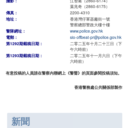
攝影：
江智騫（2860-6174）
葉兆奇（2860-6175）
傳真：
2200-4310
地址：
香港灣仔軍器廠街一號
警察總部警政大樓十樓
警隊網址：
www.police.gov.hk
電郵：
sio-offbeat-pr@police.gov.hk
第1292期截稿日期：
二零二五年十月二十三日（下
午六時前）
第1293期截稿日期：
二零二五年十一月六日（下午
六時前）
有意投稿的人員請在警察內聯網上《警聲》的頁面參閱投稿須知。
香港警務處公共關係部製作
新聞