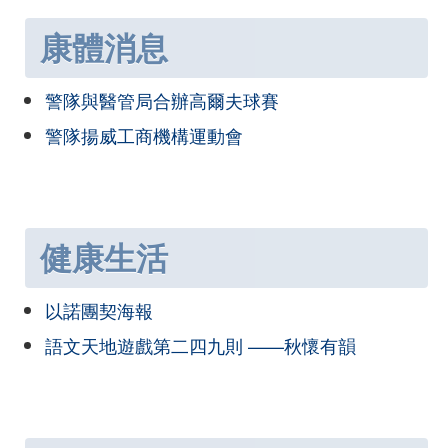
康體消息
警隊與醫管局合辦高爾夫球賽
警隊揚威工商機構運動會
健康生活
以諾團契海報
語文天地遊戲第二四九則 ——秋懷有韻