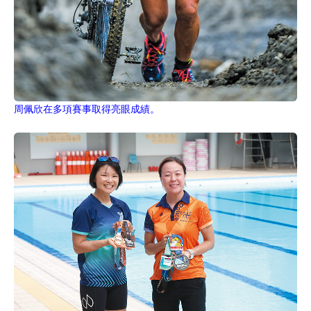
周佩欣在多項賽事取得亮眼成績。