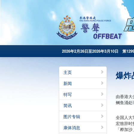
2026年2月26日至2026年3月10日 第129
主页
爆炸
新闻
特写
由香港大
鲗鱼涌处
简讯
图片专辑
全国人大
宏致辞时
康体消息
「桦加沙