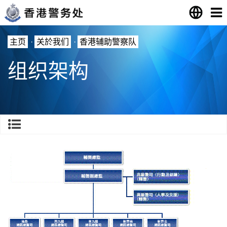
主页
·
关於我们
·
香港辅助警察队
组织架构