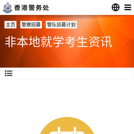
主页
·
警察招募
·
警队招募计划
非本地就学考生资讯