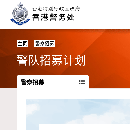
主页
·
警察招募
警队招募计划
警察招募