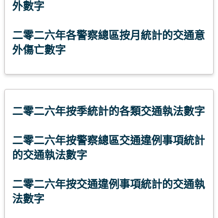
外數字
二零二六年各警察總區按月統計的交通意
外傷亡數字
二零二六年按季統計的各類交通執法數字
二零二六年按警察總區交通違例事項統計
的交通執法數字
二零二六年按交通違例事項統計的交通執
法數字