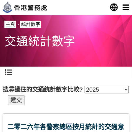
主頁
·
統計數字
交通統計數字
搜尋過往的交通統計數字比較?
二零二六年各警察總區按月統計的交通意