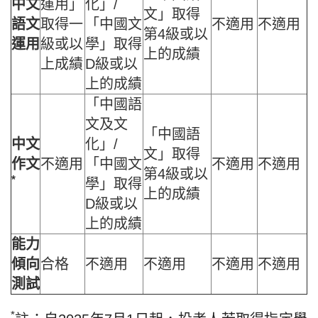
中文
運用」
化」/
文」取得
語文
取得一
「中國文
不適用
不適用
第4級或以
運用
級或以
學」取得
上的成績
上成績
D級或以
上的成績
「中國語
文及文
「中國語
中文
化」/
文」取得
作文
不適用
「中國文
不適用
不適用
第4級或以
*
學」取得
上的成績
D級或以
上的成績
能力
傾向
合格
不適用
不適用
不適用
不適用
測試
*