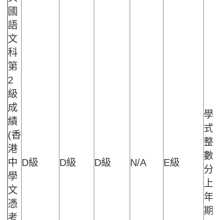
國
語
文
科
第
2
級
成
學
績
式
(香
整
港
數達
中
D級
D級
D級
N/A
E級
分
學
上 
文
年
憑
期內
考