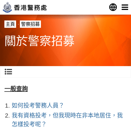
主頁
·
警察招募
關於警察招募
一般查詢
如何投考警務人員？
我有資格投考，但我現時在非本地居住，我
怎樣投考呢？