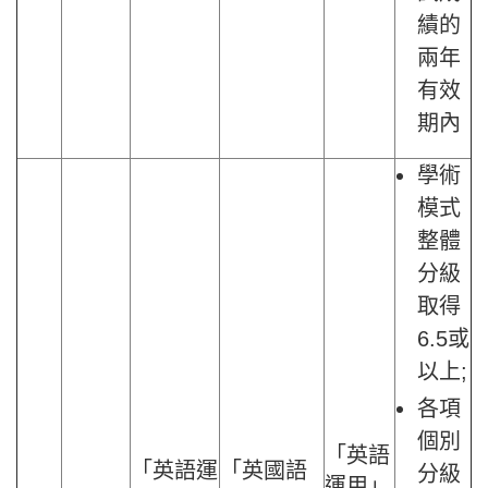
績的
兩年
有效
期內
學術
模式
整體
分級
取得
6.5或
以上;
各項
個別
「英語
「英語運
「英國語
分級
運用」