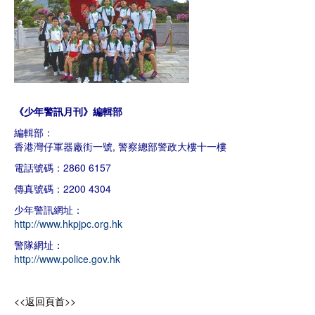
《少年警訊月刊》編輯部
編輯部：
香港灣仔軍器廠街一號, 警察總部警政大樓十一樓
電話號碼：2860 6157
傳真號碼：2200 4304
少年警訊網址：
http://www.hkpjpc.org.hk
警隊網址：
http://www.police.gov.hk
<<返回頁首>>