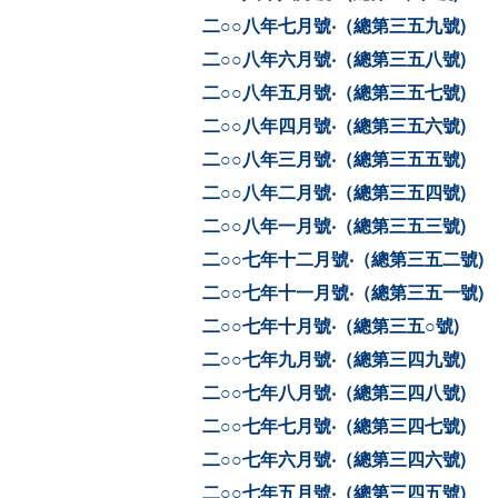
二○○八年七月號‧（總第三五九號)
二○○八年六月號‧（總第三五八號)
二○○八年五月號‧（總第三五七號)
二○○八年四月號‧（總第三五六號)
二○○八年三月號‧（總第三五五號)
二○○八年二月號‧（總第三五四號)
二○○八年一月號‧（總第三五三號)
二○○七年十二月號‧（總第三五二號)
二○○七年十一月號‧（總第三五一號)
二○○七年十月號‧（總第三五○號)
二○○七年九月號‧（總第三四九號)
二○○七年八月號‧（總第三四八號)
二○○七年七月號‧（總第三四七號)
二○○七年六月號‧（總第三四六號)
二○○七年五月號‧（總第三四五號)