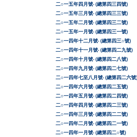
二○一五年四月號‧ (總第四三四號)
二○一五年三月號‧ (總第四三三號)
二○一五年二月號‧ (總第四三二號)
二○一五年一月號‧ (總第四三一號)
二○一四年十二月號‧ (總第四三○號)
二○一四年十一月號‧ (總第四二九號)
二○一四年十月號‧ (總第四二八號)
二○一四年九月號‧ (總第四二七號)
二○一四年七至八月號‧ (總第四二六號
二○一四年六月號‧ (總第四二五號)
二○一四年五月號‧ (總第四二四號)
二○一四年四月號‧ (總第四二三號)
二○一四年三月號‧ (總第四二二號)
二○一四年二月號‧ (總第四二一號)
二○一四年一月號‧ (總第四二○號)