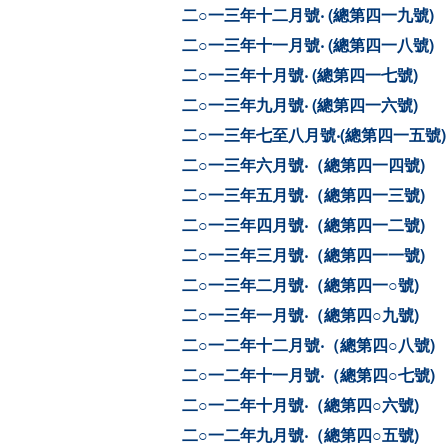
二○一三年十二月號‧ (總第四一九號)
二○一三年十一月號‧ (總第四一八號)
二○一三年十月號‧ (總第四一七號)
二○一三年九月號‧ (總第四一六號)
二○一三年七至八月號‧(總第四一五號)
二○一三年六月號‧（總第四一四號)
二○一三年五月號‧（總第四一三號)
二○一三年四月號‧（總第四一二號)
二○一三年三月號‧（總第四一一號)
二○一三年二月號‧（總第四一○號)
二○一三年一月號‧（總第四○九號)
二○一二年十二月號‧（總第四○八號)
二○一二年十一月號‧（總第四○七號)
二○一二年十月號‧（總第四○六號)
二○一二年九月號‧（總第四○五號)