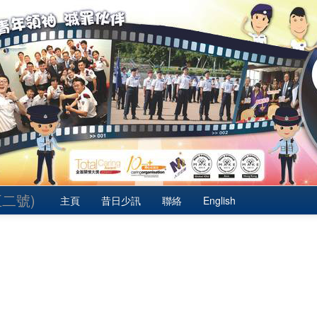
二號)
主頁
昔日少訊
聯絡
English