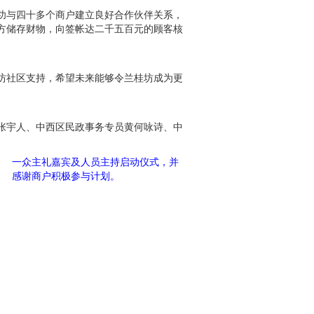
功与四十多个商户建立良好合作伙伴关系，
方储存财物，向签帐达二千五百元的顾客核
坊社区支持，希望未来能够令兰桂坊成为更
张宇人、中西区民政事务专员黄何咏诗、中
一众主礼嘉宾及人员主持启动仪式，并
感谢商户积极参与计划。