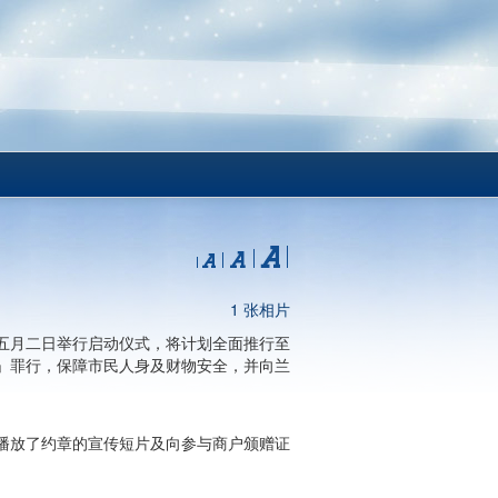
1 张相片
五月二日举行启动仪式，将计划全面推行至
」罪行，保障市民人身及财物安全，并向兰
播放了约章的宣传短片及向参与商户颁赠证