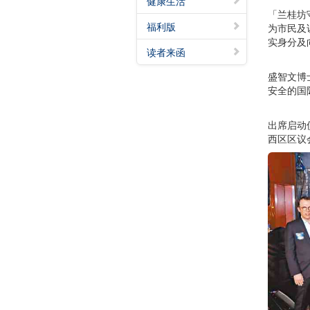
健康生活
「兰桂坊
福利版
为市民及
实身分及
读者来函
盛智文博
安全的国
出席启动
西区区议