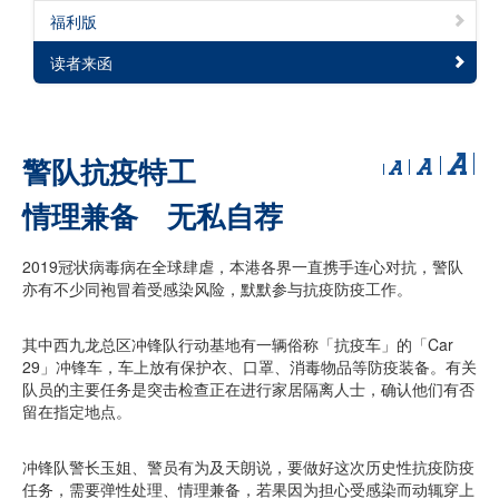
福利版
读者来函
警队抗疫特工
情理兼备 无私自荐
2019冠状病毒病在全球肆虐，本港各界一直携手连心对抗，警队
亦有不少同袍冒着受感染风险，默默参与抗疫防疫工作。
其中西九龙总区冲锋队行动基地有一辆俗称「抗疫车」的「Car
29」冲锋车，车上放有保护衣、口罩、消毒物品等防疫装备。有关
队员的主要任务是突击检查正在进行家居隔离人士，确认他们有否
留在指定地点。
冲锋队警长玉姐、警员有为及天朗说，要做好这次历史性抗疫防疫
任务，需要弹性处理、情理兼备，若果因为担心受感染而动辄穿上