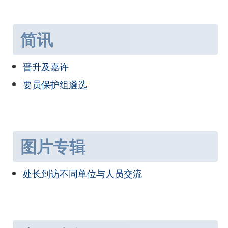
简讯
晋升及嘉许
要员保护组遴选
图片专辑
处长到访不同单位与人员交流