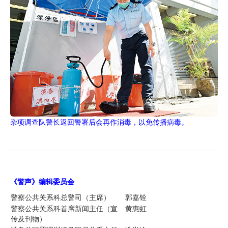
杂项调查队警长返回警署后会再作消毒，以免传播病毒。
《警声》编辑委员
会
警察公共关系科总警司（主席）
郭嘉铨
警察公共关系科首席新闻主任（宣
黄惠虹
传及刊物）