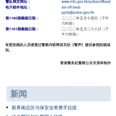
警队网页网址：
www.info.gov.hk/police/offbeat
电子邮件地址：
sio-off-beat-
pprb@police.gov.hk
第1160期截稿日期：
二〇二〇年五月十四日（下午
六时前）
第1161期截稿日期：
二〇二〇年五月二十八日（下
午六时前）
有意投稿的人员请透过警察内联网首页的《警声》捷径参阅投稿须
知。
香港警务处警察公共关系科制作
新闻
新界南总区与保安业界携手抗疫