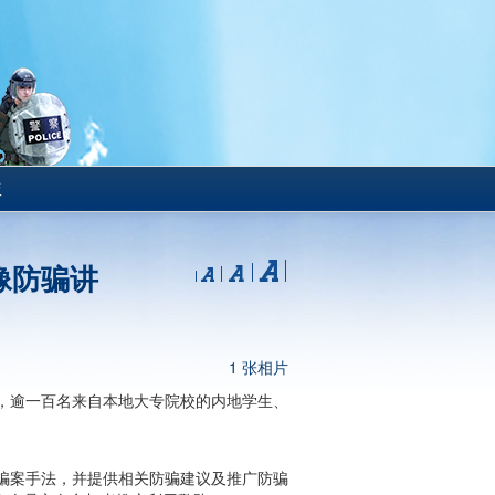
版
像防骗讲
1 张相片
，逾一百名来自本地大专院校的内地学生、
骗案手法，并提供相关防骗建议及推广防骗