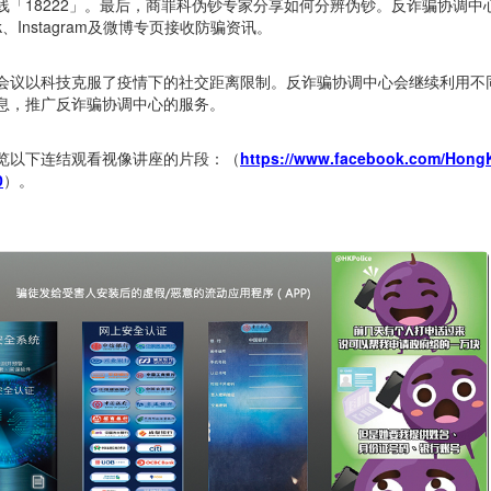
线「18222」。最后，商罪科伪钞专家分享如何分辨伪钞。反诈骗协调
ook、Instagram及微博专页接收防骗资讯。
会议以科技克服了疫情下的社交距离限制。反诈骗协调中心会继续利用不
息，推广反诈骗协调中心的服务。
览以下连结观看视像讲座的片段：（
https://www.facebook.com/Hong
0
）。