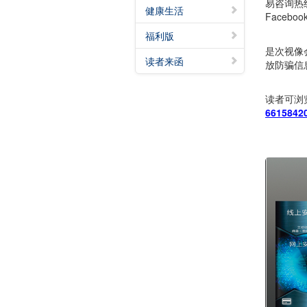
易咨询热
健康生活
Faceb
福利版
是次视像
读者来函
放防骗信
读者可浏
6615842