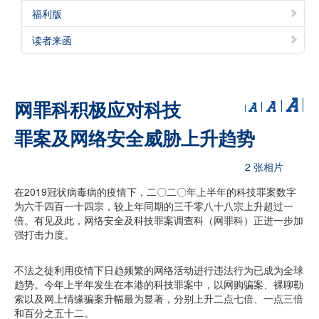
福利版
读者来函
网罪科积极应对科技
罪案及网络安全威胁上升趋势
2 张相片
在2019冠状病毒病的疫情下，二〇二〇年上半年的科技罪案数字
为六千四百一十四宗，较上年同期的三千零八十八宗上升超过一
倍。有见及此，网络安全及科技罪案调查科（网罪科）正进一步加
强打击力度。
不法之徒利用疫情下日趋频繁的网络活动进行违法行为已成为全球
趋势。今年上半年发生在本港的科技罪案中，以网购骗案、裸聊勒
索以及网上情缘骗案升幅最为显著，分别上升二点七倍、一点三倍
和百分之五十二。