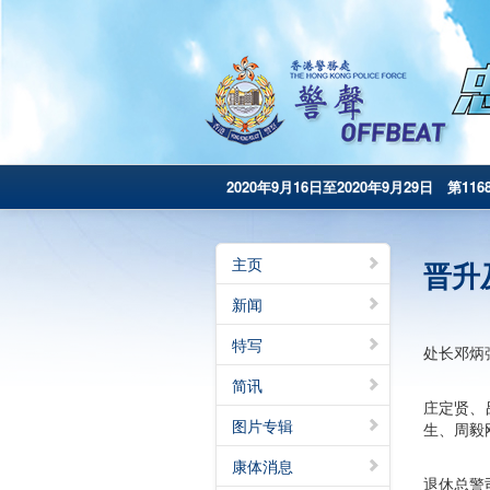
2020年9月16日至2020年9月29日 第116
主页
晋升
新闻
特写
处长邓炳
简讯
庄定贤、
图片专辑
生、周毅
康体消息
退休总警