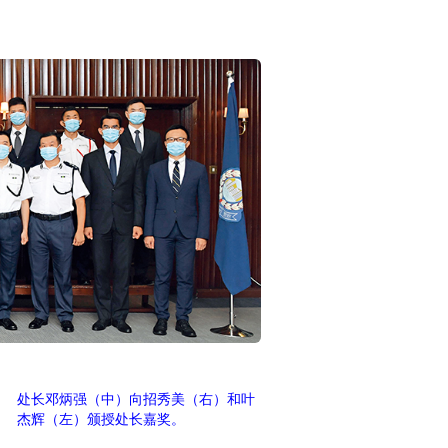
处长邓炳强（中）向招秀美（右）和叶
杰辉（左）颁授处长嘉奖。