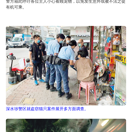
警方藉此呼吁各位主人小心看顾宠物，以免发生意外或被不法之徒
有机可乘。
深水埗警区就盗窃猫只案件展开多方面调查。