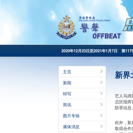
2020年12月23日至2021年1月7日 第117
主页
新界
新闻
特写
艺人马蹄
总区指挥
简讯
防罪信息
图片专辑
此外，新
康体消息
取得合作