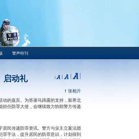
版
警声特刊
」启动礼
1 张相片
活动的嘉宾。为答谢马蹄露的支持，新界北
能担任防罪大使，会继续致力协助警方传递
宇居民传递防罪资讯。警方与业主立案法团
犯罪手法，提升居民的防罪意识，计划得到