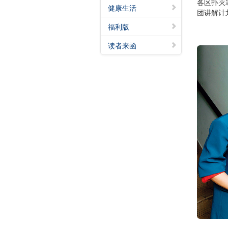
各区扑灭
健康生活
团讲解计
福利版
读者来函