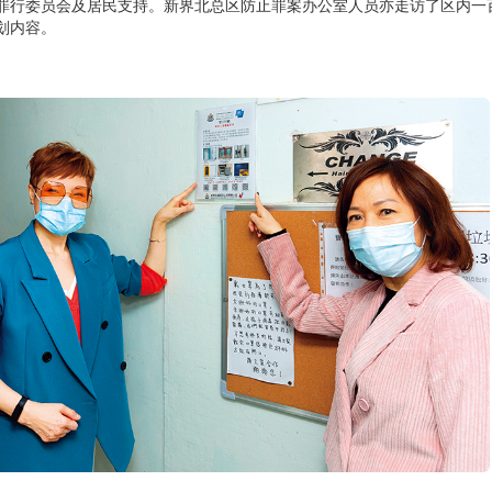
罪行委员会及居民支持。新界北总区防止罪案办公室人员亦走访了区内一
划内容。