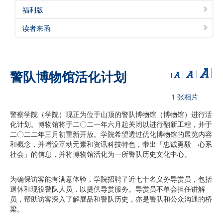
福利版
读者来函
警队博物馆活化计划
1 张相片
警察学院（学院）现正为位于山顶的警队博物馆（博物馆）进行活
化计划。博物馆将于二〇二一年六月起关闭以进行翻新工程，并于
二〇二二年三月初重新开放。学院希望透过优化博物馆的展览内容
和概念，并增设互动元素和资讯科技特色，带出「忠诚勇毅 心系
社会」的信息，并将博物馆活化为一所警队历史文化中心。
为确保访客能有满意体验，学院招聘了近七十名义务导赏员，包括
退休和现役警队人员，以提供导赏服务。导赏员不单会担任讲解
员，帮助访客深入了解展品和警队历史，亦是警队和公众沟通的桥
梁。