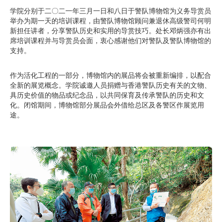
学院分别于二〇二一年三月一日和八日于警队博物馆为义务导赏员
举办为期一天的培训课程，由警队博物馆顾问兼退休高级警司何明
新担任讲者，分享警队历史和实用的导赏技巧。处长邓炳强亦有出
席培训课程并与导赏员会面，衷心感谢他们对警队及警队博物馆的
支持。
作为活化工程的一部分，博物馆内的展品将会被重新编排，以配合
全新的展览概念。学院诚邀人员捐赠与香港警队历史有关的文物、
具历史价值的物品或纪念品，以共同保育及传承警队的历史和文
化。闭馆期间，博物馆部分展品会外借给总区及各警区作展览用
途。