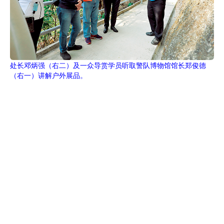
处长邓炳强（右二）及一众导赏学员听取警队博物馆馆长郑俊德
（右一）讲解户外展品。