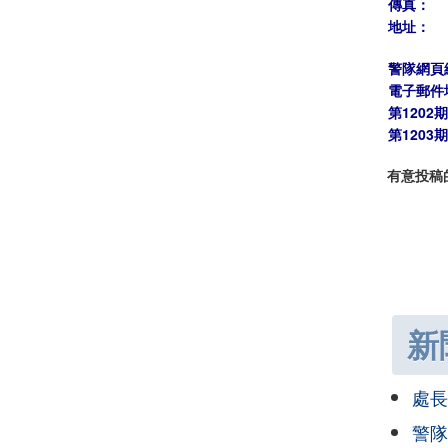
傳真：
地址：
警隊網頁
電子郵件
第1202
第1203
有意投稿
新
處長
警隊