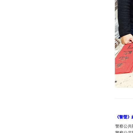
《警聲》
警察公共
警察公共