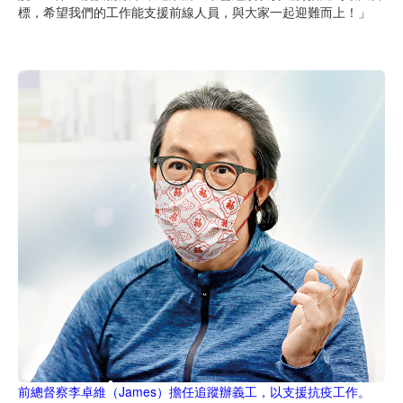
標，希望我們的工作能支援前線人員，與大家一起迎難而上！」
前總督察李卓維（James）擔任追蹤辦義工，以支援抗疫工作。