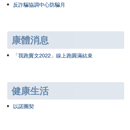
反詐騙協調中心防騙月
康體消息
「我跑竇文2022」線上跑圓滿結束
健康生活
以諾團契