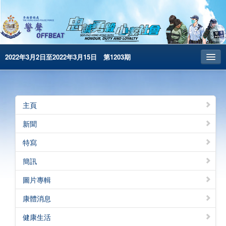
2022年3月2日至2022年3月15日 第1203期
主頁
昔日警聲
主頁
警務處主頁
新聞
简体版
特寫
English
簡訊
電子書版
圖片專輯
警聲特刊
康體消息
健康生活