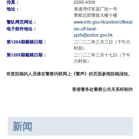
传真：
2200-4309
地址：
香港湾仔军器厂街一号
警察总部警政大楼十楼
警队网页网址：
www.info.gov.hk/police/offbeat
电子邮件地址：
sio-off-beat-
pprb@police.gov.hk
第1204期截稿日期：
二〇二二年三月三日（下午六
时前）
第1205期截稿日期：
二〇二二年三月十七日（下午
六时前）
有意投稿的人员请在警察内联网上《警声》的页面参阅投稿须知。
香港警务处警察公共关系科制作
新闻