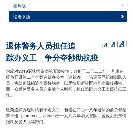
福利版
读者来函
退休警务人员担任追
踪办义工 争分夺秒助抗疫
为应对2019冠状病毒病第五波疫情，政府于二〇二二年一月底在
旺角开设第二个个案追踪办公室（追踪办），借调不同纪律部队人
员，协助追踪确诊个案接触者，以尽快切断社区内的病毒传播链。
而一众退休警务人员亦奉献个人时间，担任追踪办义工支援抗疫工
作。
旺角追踪办现时约有十名义工，包括在二〇一八年退休的前总督察
李卓维（James）。James于一九八六年加入警队，曾效力刑事情
报科及警犬队等部门。