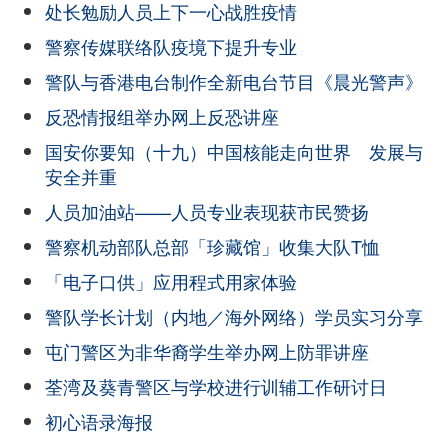
处长勉励人员上下一心战胜疫情
警察传媒联络队疫境下提升专业
警队与香港电台制作全新电台节目《晨光警声》
反恐情报组举办网上反恐讲座
国安你要知（十九）中国核能走向世界 发展与
安全并重
人员加油站——人员专业表现获市民赞扬
警察机动部队总部「珍藏馆」收集大队T恤
「电子口供」应用程式用家体验
警队学长计划（内地／海外网络）学员实习分享
屯门警区为非华裔学生举办网上防罪讲座
荃湾及葵青警区与学校进行训辅工作研讨日
初心语录海报