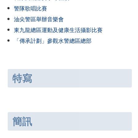
警隊歌唱比賽
油尖警區舉辦音樂會
東九龍總區運動及健康生活攝影比賽
「傳承計劃」參觀水警總區總部
特寫
簡訊