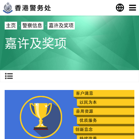
主页
·
警察信息
·
嘉许及奖项
嘉许及奖项