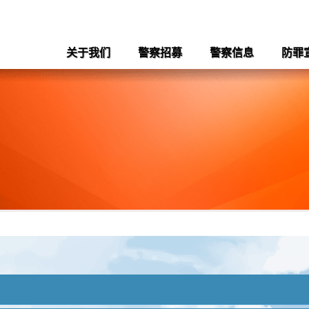
关于我们
警察招募
警察信息
防罪