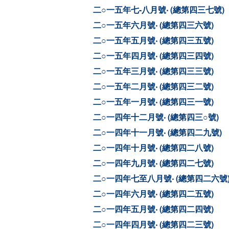
二○一五年七-八月號‧ (總第四三七號)
二○一五年六月號‧ (總第四三六號)
二○一五年五月號‧ (總第四三五號)
二○一五年四月號‧ (總第四三四號)
二○一五年三月號‧ (總第四三三號)
二○一五年二月號‧ (總第四三二號)
二○一五年一月號‧ (總第四三一號)
二○一四年十二月號‧ (總第四三○號)
二○一四年十一月號‧ (總第四二九號)
二○一四年十月號‧ (總第四二八號)
二○一四年九月號‧ (總第四二七號)
二○一四年七至八月號‧ (總第四二六號
二○一四年六月號‧ (總第四二五號)
二○一四年五月號‧ (總第四二四號)
二○一四年四月號‧ (總第四二三號)