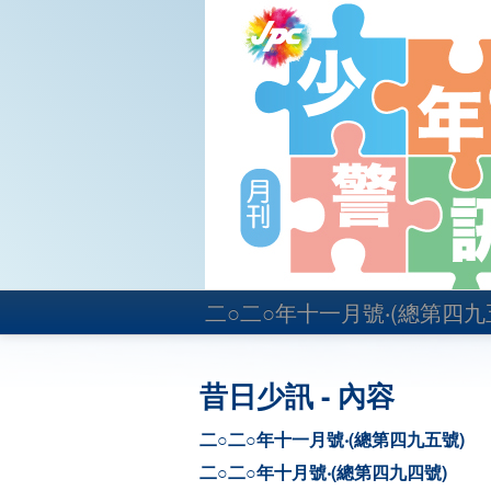
二○二○年十一月號‧(總第四九
昔日少訊 - 內容
二○二○年十一月號‧(總第四九五號)
二○二○年十月號‧(總第四九四號)