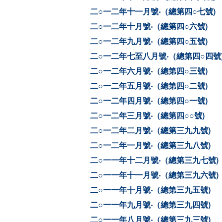
二○一二年十一月號‧（總第四○七號)
二○一二年十月號‧（總第四○六號)
二○一二年九月號‧（總第四○五號)
二○一二年七至八月號‧（總第四○四號
二○一二年六月號‧（總第四○三號)
二○一二年五月號‧（總第四○二號)
二○一二年四月號‧（總第四○一號)
二○一二年三月號‧（總第四○○號)
二○一二年二月號‧（總第三九九號)
二○一二年一月號‧（總第三九八號)
二○一一年十二月號‧（總第三九七號)
二○一一年十一月號‧（總第三九六號)
二○一一年十月號‧（總第三九五號)
二○一一年九月號‧（總第三九四號)
二○一一年八月號‧（總第三九三號)