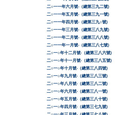
二○一一年六月號‧（總第三九二號)
二○一一年五月號‧（總第三九一號)
二○一一年四月號‧（總第三九○號)
二○一一年三月號‧（總第三八九號)
二○一一年二月號‧（總第三八八號)
二○一一年一月號‧（總第三八七號)
二○一○年十二月號‧（總第三八六號)
二○一○年十一月號‧（總第三八五號)
二○一○年十月號‧（總第三八四號)
二○一○年九月號‧（總第三八三號)
二○一○年八月號‧（總第三八二號)
二○一○年六月號‧（總第三八一號)
二○一○年五月號‧（總第三八十號)
二○一○年四月號‧（總第三七九號)
二○一○年三月號‧（總第三七八號)