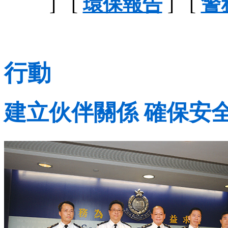
] [
環保報告
] [
警
行動
建立伙伴關係 確保安