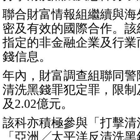
聯合財富情報組繼續與海
密及有效的國際合作。該
指定的非金融企業及行業
錢信息。
年內，財富調查組聯同警
清洗黑錢罪犯定罪，限制及
及2.02億元。
該科亦積極參與「打擊清
「亞洲╱太平洋反清洗黑