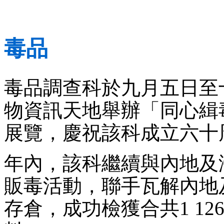
毒品
毒品調查科於九月五日至
物資訊天地舉辦「同心緝
展覽，慶祝該科成立六十
年內，該科繼續與內地及
販毒活動，聯手瓦解內地
存倉，成功檢獲合共1 12