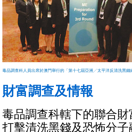
毒品調查科人員出席於澳門舉行的「第十七屆亞洲╱太平洋反清洗黑錢
財富調查及情報
毒品調查科轄下的聯合財
打擊清洗黑錢及恐怖分子