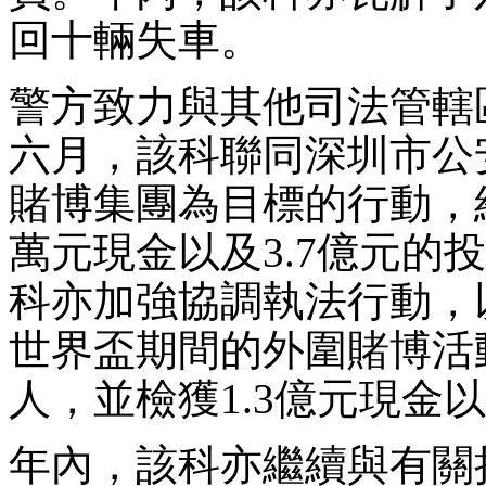
回十輛失車。
警方致力與其他司法管轄
六月，該科聯同深圳市公
賭博集團為目標的行動，結
萬元現金以及3.7億元的
科亦加強協調執法行動，以
世界盃期間的外圍賭博活
人，並檢獲1.3億元現金
年內，該科亦繼續與有關