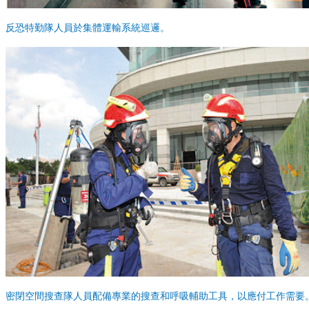
反恐特勤隊人員於集體運輸系統巡邏。
密閉空間搜查隊人員配備專業的搜查和呼吸輔助工具，以應付工作需要