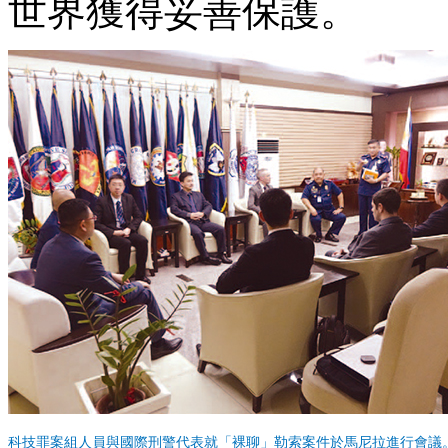
世界獲得妥善保護。
科技罪案組人員與國際刑警代表就「裸聊」勒索案件於馬尼拉進行會議