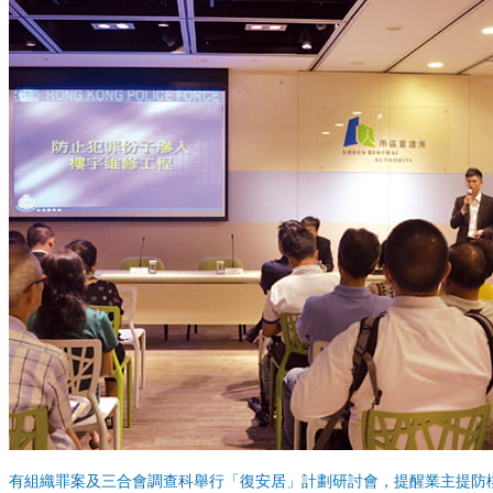
有組織罪案及三合會調查科舉行「復安居」計劃研討會，提醒業主提防