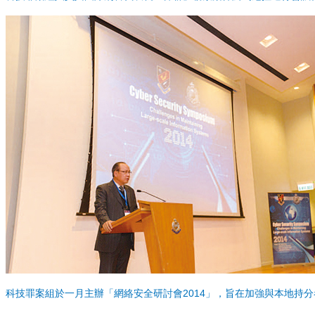
科技罪案組於一月主辦「網絡安全研討會2014」，旨在加強與本地持