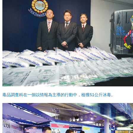
毒品調查科在一個以情報為主導的行動中，檢獲51公斤冰毒。