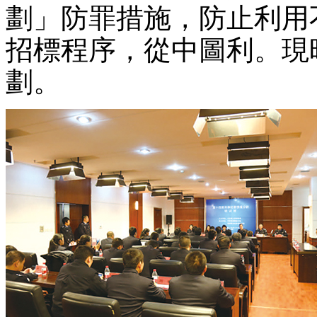
劃」防罪措施，防止利用
招標程序，從中圖利。現時
劃。