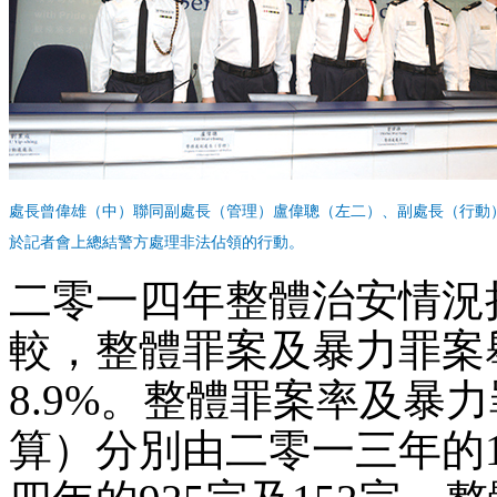
處長曾偉雄（中）聯同副處長（管理）盧偉聰（左二）、副處長（行動
於記者會上總結警方處理非法佔領的行動。
二零一四年整體治安情況
較，整體罪案及暴力罪案舉
8.9%。整體罪案率及暴
算）分別由二零一三年的1 