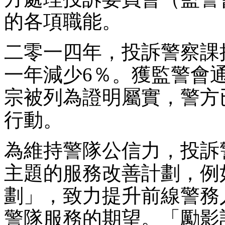
的各項職能。
二零一四年，投訴警察課接
一年減少6％。獲監警會
宗被列為證明屬實，警方
行動。
為維持警隊公信力，投訴
主題的服務改善計劃，例
劃」，致力提升前線警務
警隊服務的期望。「勵影