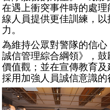
在遇上衝突事件時的處理
線人員提供更佳訓練，以
力。
為維持公眾對警隊的信心
誠信管理綜合綱領》，鼓
價值觀；並在宣傳教育及
採用加強人員誠信意識的