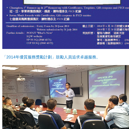
「2014年優質服務獎勵計劃」鼓勵人員追求卓越服務。