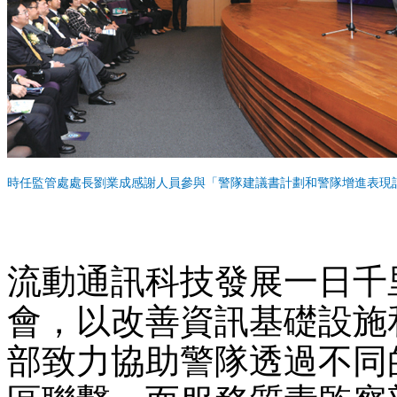
時任監管處處長劉業成感謝人員參與「警隊建議書計劃和警隊增進表現
流動通訊科技發展一日千
會，以改善資訊基礎設施
部致力協助警隊透過不同