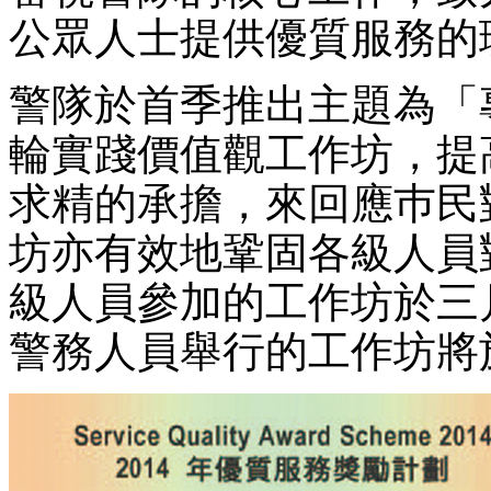
公眾人士提供優質服務的
警隊於首季推出主題為「
輪實踐價值觀工作坊，提
求精的承擔，來回應巿民
坊亦有效地鞏固各級人員
級人員參加的工作坊於三
警務人員舉行的工作坊將