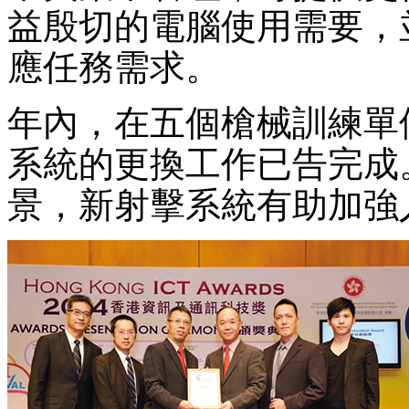
益殷切的電腦使用需要，
應任務需求。
年內，在五個槍械訓練單位
系統的更換工作已告完成
景，新射擊系統有助加強