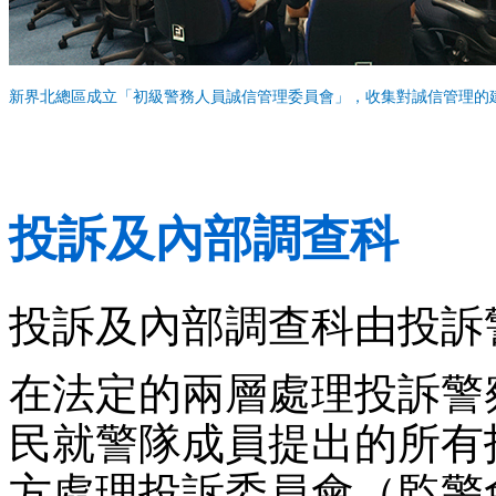
新界北總區成立「初級警務人員誠信管理委員會」，收集對誠信管理的
投訴及內部調查科
投訴及內部調查科由投訴
在法定的兩層處理投訴警
民就警隊成員提出的所有
方處理投訴委員會（監警