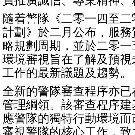
員推廣誠信、專業精神、
隨着警隊《二零一四至二
計劃》於二月公布，服務
略規劃周期，並於二零一
環境審視旨在了解及預視
工作的最新議題及趨勢。
全新的警隊審查程序亦已
管理綱領。該審查程序建
應警隊的獨特行動環境而
審視警隊的核心工作，致