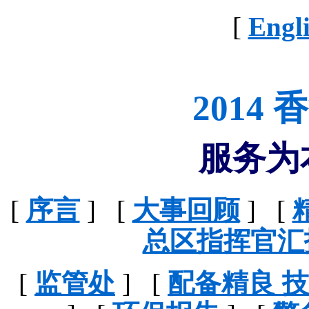
[
Engl
2014
服务为
[
序言
] [
大事回顾
] [
总区指挥官汇
[
监管处
] [
配备精良 