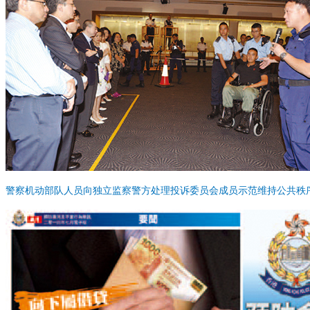
警察机动部队人员向独立监察警方处理投诉委员会成员示范维持公共秩