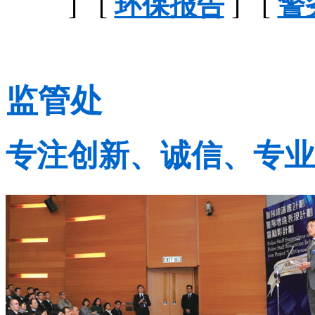
] [
环保报告
] [
警
监管处
专注创新、诚信、专业