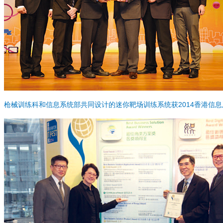
枪械训练科和信息系统部共同设计的迷你靶场训练系统获2014香港信息