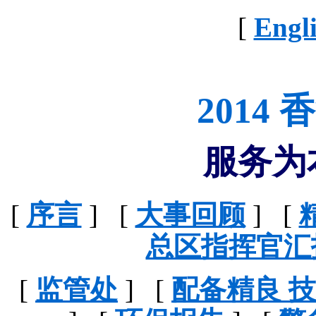
[
Engl
2014
服务为
[
序言
] [
大事回顾
] [
总区指挥官汇
[
监管处
] [
配备精良 