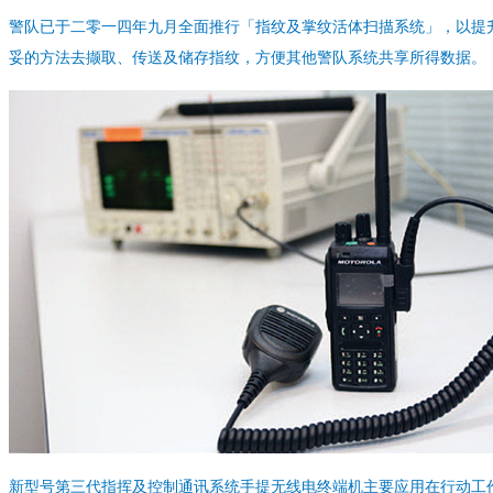
警队已于二零一四年九月全面推行「指纹及掌纹活体扫描系统」，以提
妥的方法去撷取、传送及储存指纹，方便其他警队系统共享所得数据。
新型号第三代指挥及控制通讯系统手提无线电终端机主要应用在行动工