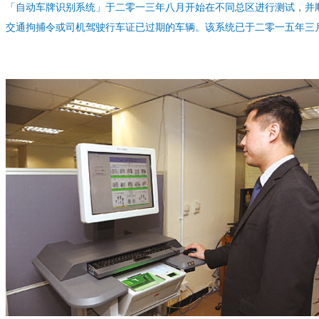
「自动车牌识别系统」于二零一三年八月开始在不同总区进行测试，并
交通拘捕令或司机驾驶行车证已过期的车辆。该系统已于二零一五年三