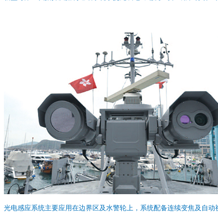
光电感应系统主要应用在边界区及水警轮上，系统配备连续变焦及自动