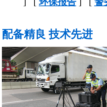
] [
环保报告
] [
警
配备精良 技术先进