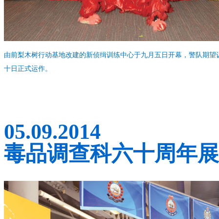
由前梨木树行动基地改建的新侦缉训练中心于九月五日开幕，警队期望
十日正式运作。
05.09.2014
毒品调查科六十周年展