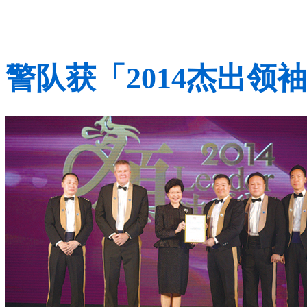
警队获「2014杰出领