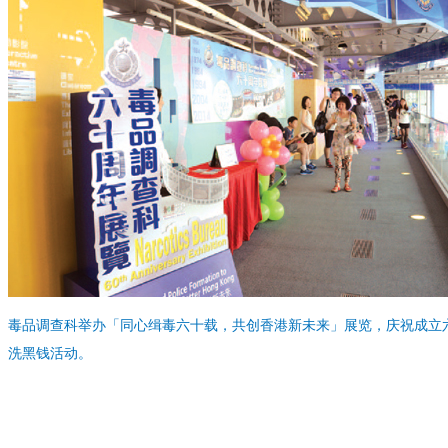
毒品调查科举办「同心缉毒六十载，共创香港新未来」展览，庆祝成立
洗黑钱活动。