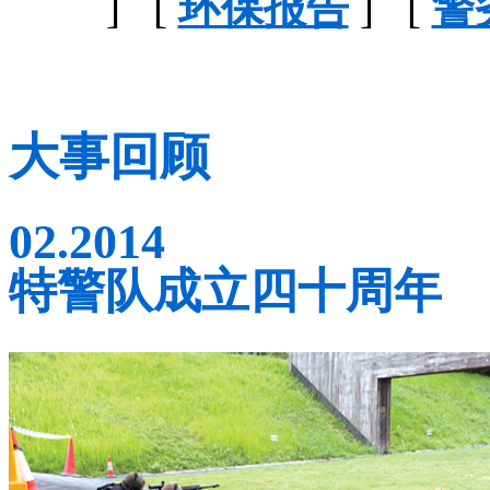
] [
环保报告
] [
警
大事回顾
02.2014
特警队成立四十周年