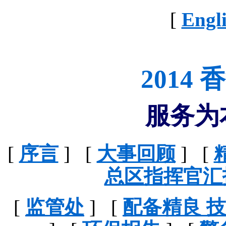
[
Engl
2014
服务为
[
序言
] [
大事回顾
] [
总区指挥官汇
[
监管处
] [
配备精良 