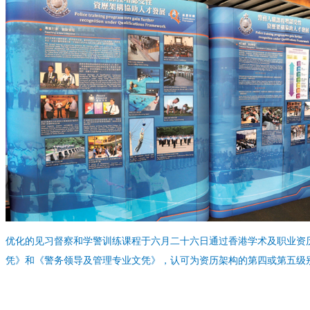
优化的见习督察和学警训练课程于六月二十六日通过香港学术及职业资
凭》和《警务领导及管理专业文凭》，认可为资历架构的第四或第五级