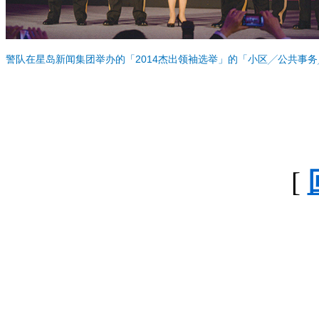
警队在星岛新闻集团举办的「2014杰出领袖选举」的「小区╱公共事
[