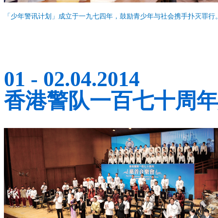
「少年警讯计划」成立于一九七四年，鼓励青少年与社会携手扑灭罪行
01 - 02.04.2014
香港警队一百七十周年