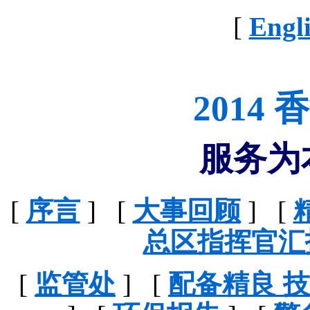
[
Engl
2014
服务为
[
序言
] [
大事回顾
] [
总区指挥官汇
[
监管处
] [
配备精良 