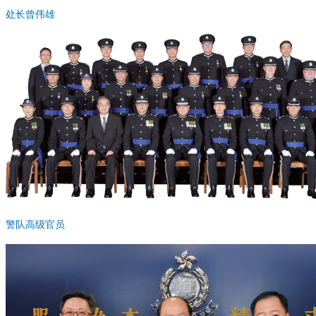
处长曾伟雄
警队高级官员