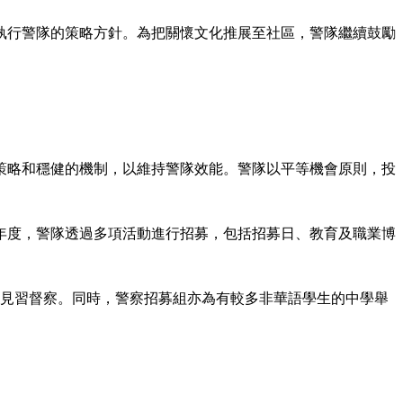
執行警隊的策略方針。為把關懷文化推展至社區，警隊繼續鼓勵
策略和穩健的機制，以維持警隊效能。警隊以平等機會原則，投
年度，警隊透過多項活動進行招募，包括招募日、教育及職業博
為見習督察。同時，警察招募組亦為有較多非華語學生的中學舉