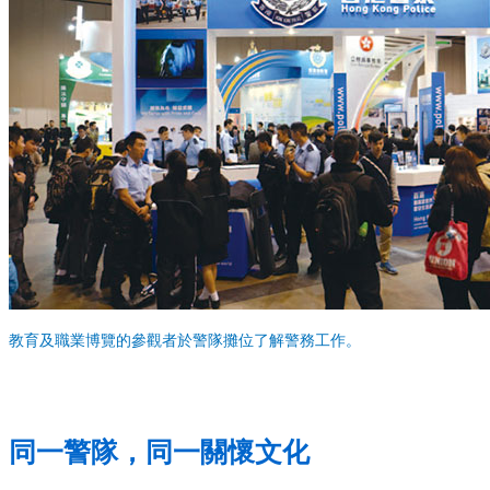
教育及職業博覽的參觀者於警隊攤位了解警務工作。
同一警隊，同一關懷文化