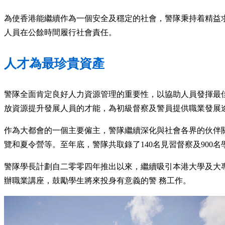
為使香港能繼續作為一個安全及穩定的社會，警隊秉持着精益
人員在公餘時間履行社會責任。
人才為最珍貴資產
警隊全面肯定良好人力資源管理的重要性，以協助人員發揮最
放資源提升發展人員的才能，為初級督察及警員提供職業發展
作為大都會的一個主要僱主，警隊繼續深化與社會各界的伙伴
覽和夏令營等。至年底，警隊共取錄了140名見習督察及900名
警隊學長計劃自二零零四年推出以來，繼續吸引本港大學及大專
辦職業講座，鼓勵學生將來投身有意義的警 務工作。