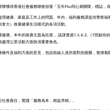
隊獲得香港社會服務聯會頒發「五年Plus同心展關懷」標誌，
處理健康、家庭及工作上的問題。年內，福利服務課提供警察福
加拿大）推廣健康生活模式的各項活動。
康。本年的推廣主題為欣賞， 該課透過T.A.K.E.（T照顧你
員處理公眾活動方面扮演重要角色。
務條件及福利方面的意見，包括前線人員所面對的困難，發揮着
行社會責任，實踐「服務為本，精益求精」。