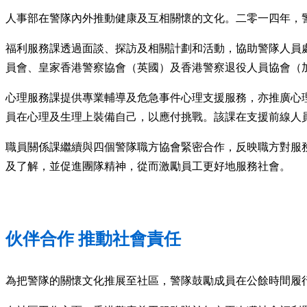
人事部在警隊內外推動健康及互相關懷的文化。二零一四年，警
福利服務課透過面談、探訪及相關計劃和活動，協助警隊人員
員會、皇家香港警察協會（英國）及香港警察退役人員協會（
心理服務課提供專業輔導及危急事件心理支援服務，亦推廣心理健
員在心理及生理上裝備自己，以應付挑戰。該課在支援前線人
職員關係課繼續與四個警隊職方協會緊密合作，反映職方對服
及了解，並促進團隊精神，從而激勵員工更好地服務社會。
伙伴合作 推動社會責任
為把警隊的關懷文化推展至社區，警隊鼓勵成員在公餘時間履