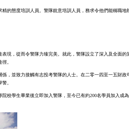
求精的態度培訓人員。警隊銳意培訓人員，務求令他們能稱職地
佳表現，從而令警隊力臻完美。就此，警隊設立了深入及全面的
途徑。
關係，並致力接觸有志投考警隊的人士。在二零一四至一五財政
學警。
院校學生畢業後立即加入警隊，至今已有約200名學員加入成