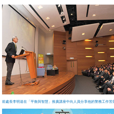
前處長李明逵在「平衡與智慧」推廣講座中向人員分享他的警務工作苦