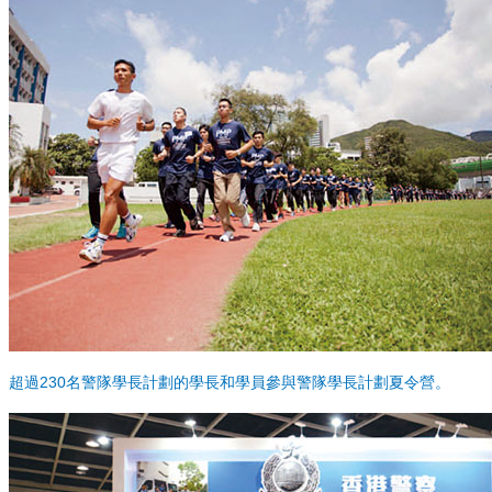
超過230名警隊學長計劃的學長和學員參與警隊學長計劃夏令營。