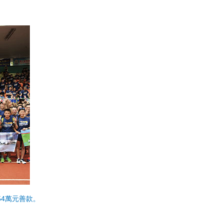
4萬元善款。