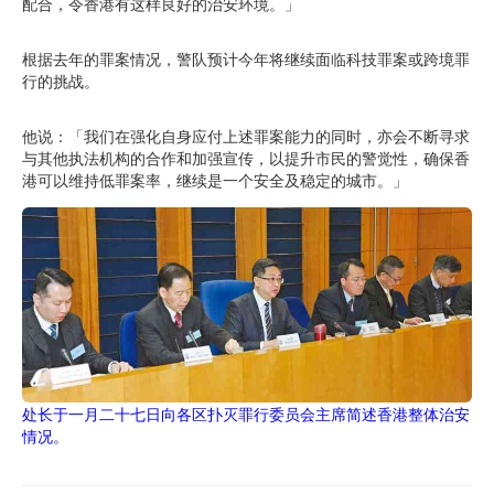
配合，令香港有这样良好的治安环境。」
根据去年的罪案情况，警队预计今年将继续面临科技罪案或跨境罪
行的挑战。
他说：「我们在强化自身应付上述罪案能力的同时，亦会不断寻求
与其他执法机构的合作和加强宣传，以提升市民的警觉性，确保香
港可以维持低罪案率，继续是一个安全及稳定的城市。」
处长于一月二十七日向各区扑灭罪行委员会主席简述香港整体治安
情况。