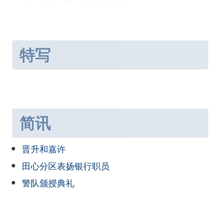
特写
简讯
晋升和嘉许
田心分区表扬银行职员
警队颁授典礼