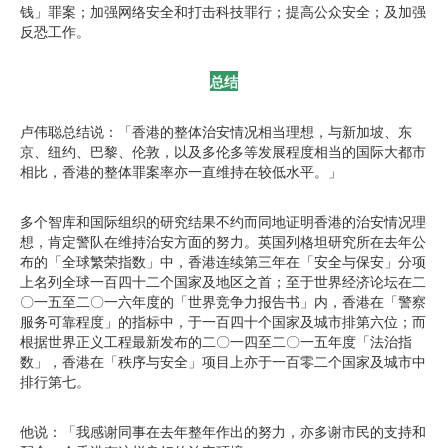
钱」罪案；加强网络安全和打击科技罪行；提高公众安全；及加强
反恐工作。
总结
卢伟聪总结说：「香港的整体治安情况相当理想，与新加坡、东
京、纽约、巴黎、伦敦，以及多伦多等发展程度相当的国际大都市
相比，香港的整体罪案率亦一直维持在较低水平。」
多个智库和国际组织的研究结果不约而同地证明香港的治安情况理
想，肯定警队在维持治安方面的努力。英国列格坦研究所在去年公
布的「全球繁荣指数」中，香港连续第三年在「安全与保安」分项
上名列全球一百四十二个国家及地区之首；至于世界经济论坛在二
〇一五至二〇一六年度的「世界竞争力报告书」内，香港在「警察
服务可靠程度」的指标中，于一百四十个国家及城市排第六位；而
根据世界正义工程最新发布的二〇一四至二〇一五年度「法治指
数」，香港在「秩序与安全」项目上亦于一百零二个国家及城市中
排行第七。
他说：「我感谢同事在去年整年作出的努力，亦多谢市民的支持和