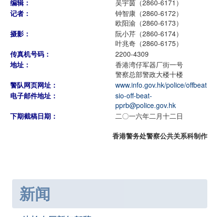
编辑：
吴宇茵（2860-6171）
记者：
钟智康（2860-6172）
欧阳渝（2860-6173）
摄影：
阮小芹（2860-6174）
叶兆奇（2860-6175）
传真机号码：
2200-4309
地址：
香港湾仔军器厂街一号
警察总部警政大楼十楼
警队网页网址：
www.info.gov.hk/police/offbeat
电子邮件地址：
sio-off-beat-
pprb@police.gov.hk
下期截稿日期：
二〇一六年二月十二日
香港警务处警察公共关系科制作
新闻