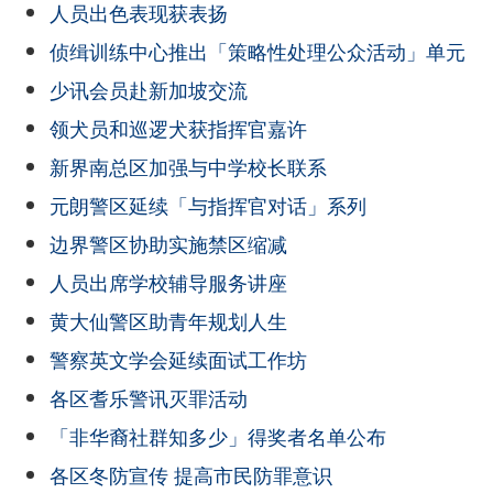
人员出色表现获表扬
侦缉训练中心推出「策略性处理公众活动」单元
少讯会员赴新加坡交流
领犬员和巡逻犬获指挥官嘉许
新界南总区加强与中学校长联系
元朗警区延续「与指挥官对话」系列
边界警区协助实施禁区缩减
人员出席学校辅导服务讲座
黄大仙警区助青年规划人生
警察英文学会延续面试工作坊
各区耆乐警讯灭罪活动
「非华裔社群知多少」得奖者名单公布
各区冬防宣传 提高市民防罪意识