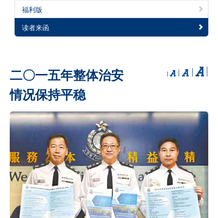
福利版
读者来函
二〇一五年整体治安
情况保持平稳