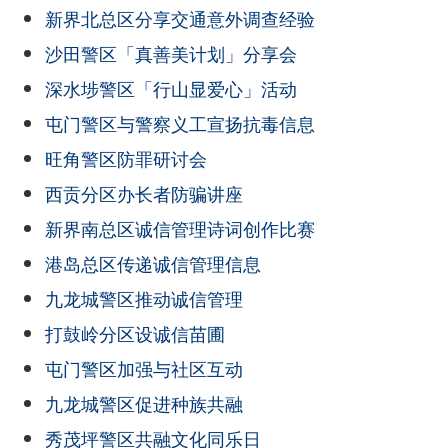
新界北总区分享交通意外调查经验
沙田警区「真善美计划」分享会
深水埗警区「行山显爱心」活动
屯门警区与警察义工宣扬抗毒信息
旺角警区防罪研讨会
西贡分区办长者防骗讲座
新界南总区诚信管理诗词创作比赛
港岛总区传递诚信管理信息
九龙城警区推动诚信管理
打鼓岭分区设诚信苗圃
屯门警区加强与社区互动
九龙城警区促进种族共融
秀茂坪警区共融文化同乐日