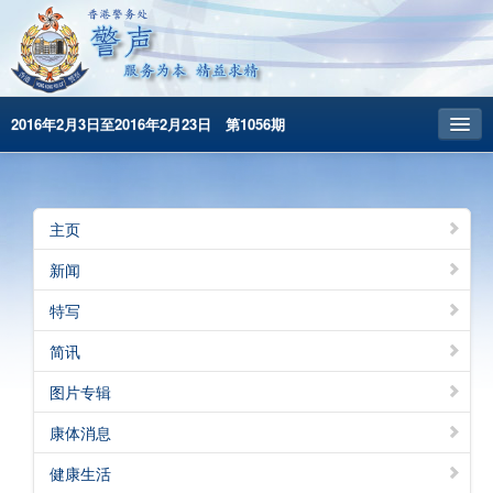
2016年2月3日至2016年2月23日 第1056期
主頁
昔日警声
主页
警务处主页
新闻
繁體版
特写
English
简讯
图片专辑
康体消息
健康生活