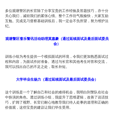
多位观塘警区的长官除了分享宝贵的工作经验及答题技巧，亦十分
关心我们，减轻我们的紧张心情。整个工作坊气氛愉快，大家互励
互勉。完成见习督察基础训练后，我一定会不负所望，努力维护法
纪。
观塘警区耆乐警讯活动助理莫嘉豪（通过延续面试及最后面试委员
会）
训练小组为考生提供一个模拟面试的环境，令我们更加熟悉面试过
程和内容，为面试作好准备。透过与长官和其他考生对答和交流，
我可以找出自己的不足之处，取长补短。
大学毕业生杨力（通过延续面试及最后面试委员会）
这个训练是一个了解自己和社会的难得机会，我明白到警队在社会
中扮演的角色。透过训练小组，我提升了思维逻辑，改善了说话技
巧，扩阔了视野。长官们耐心地教导我们待人处事的道理和正确的
价值观，这些宝贵的建议让我们毕生受用。