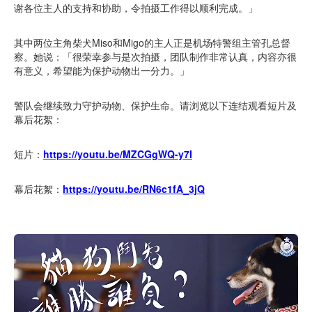
谢各位主人的支持和协助，令拍摄工作得以顺利完成。」
其中两位主角柴犬Miso和Migo的主人正是机场特警组主管孔总督
察。她说：「很荣幸参与是次拍摄，团队制作非常认真，内容亦很
有意义，希望能为保护动物出一分力。」
警队会继续致力守护动物、保护生命。请浏览以下连结观看短片及
幕后花絮：
短片：
https://youtu.be/MZCGgWQ-y7I
幕后花絮：
https://youtu.be/RN6c1fA_3jQ