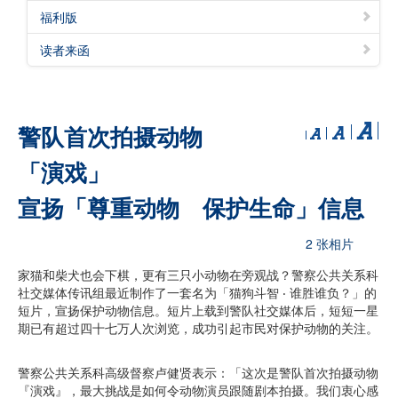
福利版
读者来函
警队首次拍摄动物
「演戏」
宣扬「尊重动物 保护生命」信息
2 张相片
家猫和柴犬也会下棋，更有三只小动物在旁观战？警察公共关系科
社交媒体传讯组最近制作了一套名为「猫狗斗智 ‧ 谁胜谁负？」的
短片，宣扬保护动物信息。短片上载到警队社交媒体后，短短一星
期已有超过四十七万人次浏览，成功引起市民对保护动物的关注。
警察公共关系科高级督察卢健贤表示：「这次是警队首次拍摄动物
『演戏』，最大挑战是如何令动物演员跟随剧本拍摄。我们衷心感