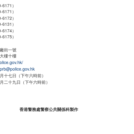
-6171）
-6171）
-6172）
-6131）
-6174）
-6175）
廠街一號
大樓十樓
olice.gov.hk/
pprb@police.gov.hk
月十七日（下午六時前）
月二十九日（下午六時前）
香港警務處警察公共關係科製作