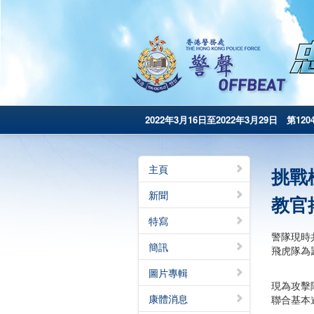
2022年3月16日至2022年3月29日 第120
主頁
挑戰
新聞
教官
特寫
警隊現時
簡訊
飛虎隊為
圖片專輯
現為攻擊
康體消息
聯合基本