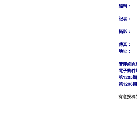
編輯：
記者：
攝影：
傳真：
地址：
警隊網頁
電子郵件
第1205
第1206
有意投稿