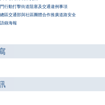
門行動打擊街道阻塞及交通違例事項
總區交通部與社區團體合作推廣道路安全
語錄海報
寫
訊