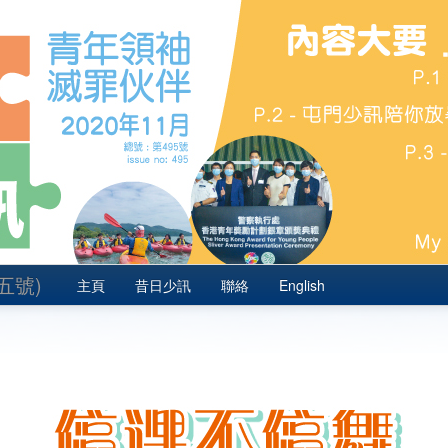
五號)
主頁
昔日少訊
聯絡
English