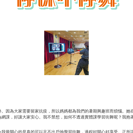
因為大家需要留家抗疫，所以媽媽都為我們的暑期興趣班而煩惱。她在
為網課，好讓大家安心。我不禁想，如何不透過實體課學習街舞呢？我抱
最開心的是真的可以足不出戶地學習街舞，過程好開心好享受。正所謂