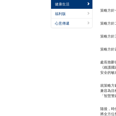
健康生活
策略方針
福利版
心意傳遞
策略方針
策略方針
策略方針
處長致辭
《維護國
安全的敏
就策略方
兼容為目
「智慧警
隨後，時
將全方位