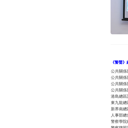
《警聲》
公共關係
公共關係
公共關係
公共關係
港島總區
東九龍總
新界南總
人事部總
警察學院
警察牌照