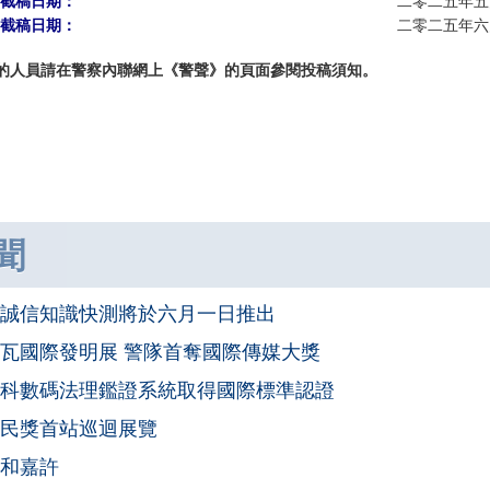
期截稿日期：
二零二五年五
期截稿日期：
二零二五年六
的人員請在警察內聯網上《警聲》的頁面參閱投稿須知。
聞
誠信知識快測將於六月一日推出
瓦國際發明展 警隊首奪國際傳媒大獎
科數碼法理鑑證系統取得國際標準認證
民獎首站巡迴展覽
和嘉許