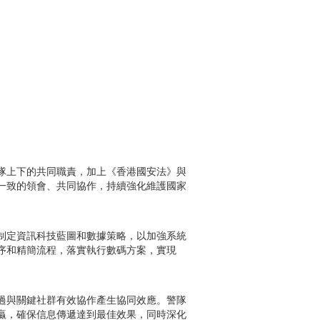
隊上下的共同職責，加上《香港國安法》與
一致的領會、共同協作，持續強化維護國家
制定資訊科技藍圖和數據策略，以加強系統
序和精簡流程，落實執行數碼方案，實現
過與關鍵社群有效協作產生協同效應。警隊
贏，確保信息傳遞達到最佳效果，同時深化