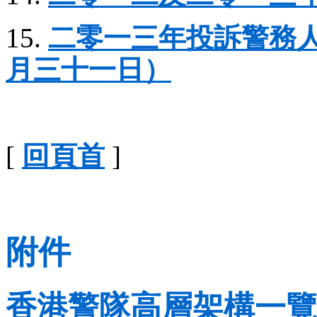
15.
二零一三年投訴警務
月三十一日）
[
回頁首
]
附件
香港警隊高層架構一覽