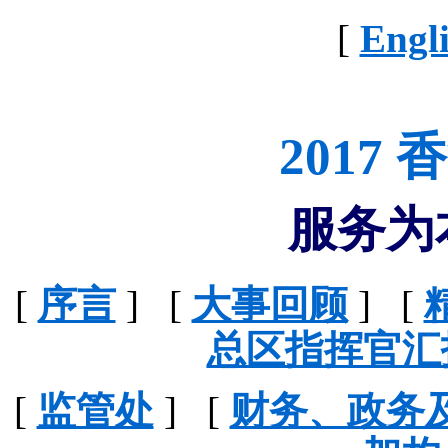
[
Engl
2017
服务为
[
序言
] [
大事回顾
] [
总区指挥官汇
[
监管处
] [
财务、政务