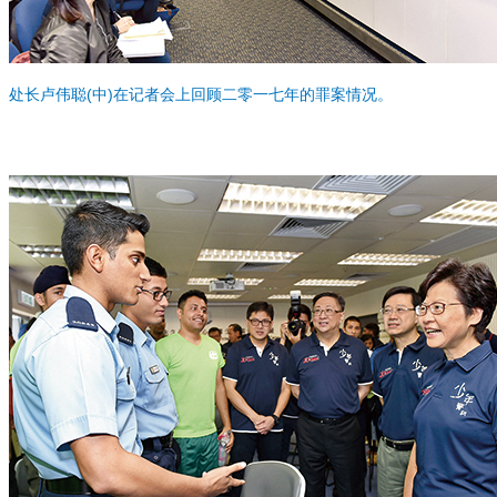
处长卢伟聪(中)在记者会上回顾二零一七年的罪案情况。