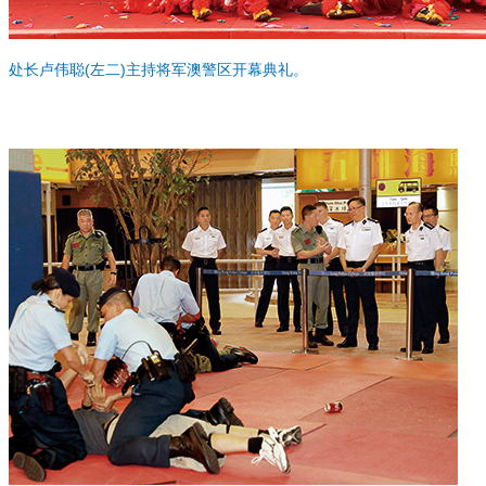
处长卢伟聪(左二)主持将军澳警区开幕典礼。