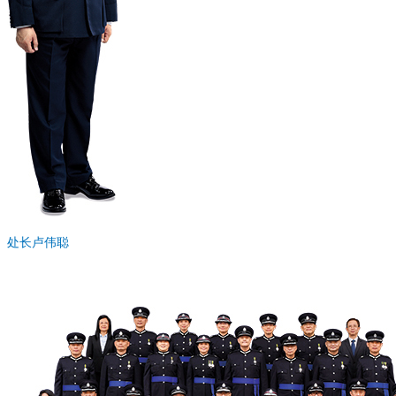
处长卢伟聪