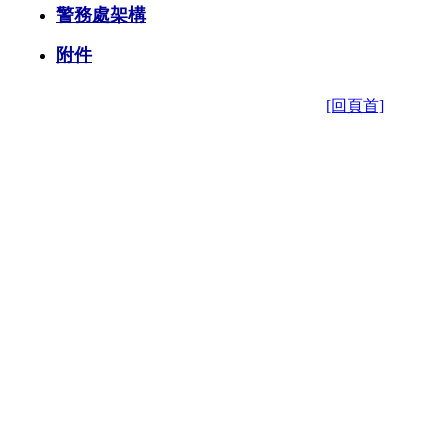
警務處架構
附件
[回頁首]