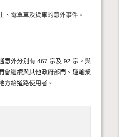
士、電單車及貨車的意外事件。
外分別有 467 宗及 92 宗。與
。我們會繼續與其他政府部門、運輸業
地方給道路使用者。