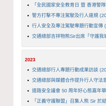
「全民國家安全教育日 暨 香港警隊1
警方打擊不專注駕駛及行人違規 (202
行人安全及專注駕駛專題行動宣傳 (2
交通總部吉祥物熊Sir出席「守護我城跨
2023
交通總部行人專題行動成果訪談 (202
交通總部與媒體合作提升行人守法意識 
道路安全議會 50 周年好心態嘉年華 (
「正義守護聯盟」召集人熊 Sir 於結