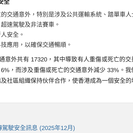
安全
重的交通意外，特別是涉及公共運輸系統、踏單車人
、超速駕駛及非法賽車。
行人安全。
科技應用，以確保交通暢順。
意外共有 17320，其中導致有人重傷或死亡的交通意
跌 6%，而涉及重傷或死亡的交通意外減少 33%
構及社區組織保持伙伴合作，使香港成為一個安全的
安全訊息 (2025年12月)