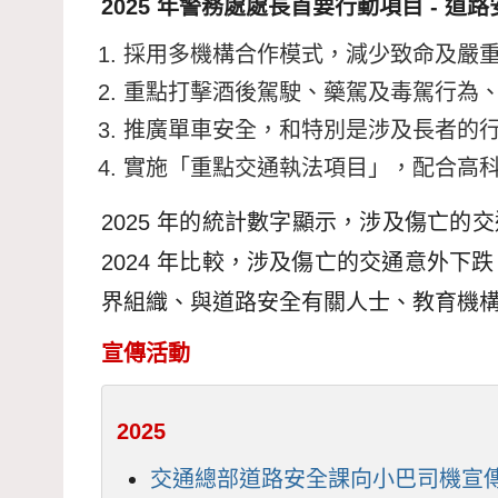
2025 年警務處處長首要行動項目 - 道路
採用多機構合作模式，減少致命及嚴
重點打擊酒後駕駛、藥駕及毒駕行為
推廣單車安全，和特別是涉及長者的
實施「重點交通執法項目」，配合高
2025 年的統計數字顯示，涉及傷亡的交通
2024 年比較，涉及傷亡的交通意外下
界組織、與道路安全有關人士、教育機
宣傳活動
2025
交通總部道路安全課向小巴司機宣傳駕駛