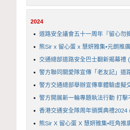
2024
道路安全議會五十一周年『留心勿搗蛋』
熊Sir x 留心蛋 x 慧妍雅集•元朗推
交通總部道路安全巴士翻新揭幕禮 (20
警方聯同關愛隊宣傳「老友記」道路安全
警方交通總部舉辦宣傳車體驗虛擬交通意
警方開展新一輪專題執法行動 打擊不專
香港交通安全隊周年頒獎典禮2024 (2
熊Sir X 留心蛋 X 慧妍雅集•旺角推